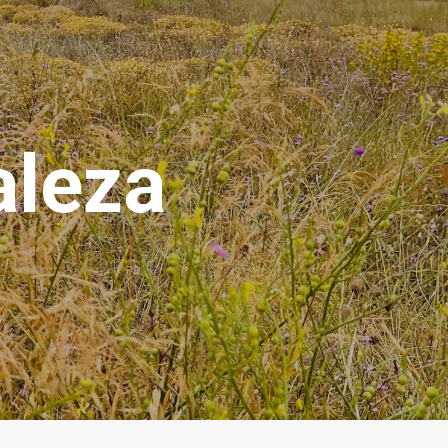
aleza