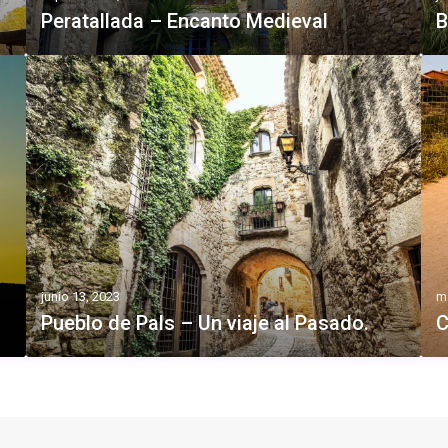
Peratallada – Encanto Medieval
B
junio 13, 2023
m
Pueblo de Pals – Un viaje al Pasado.
C