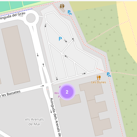
Loading Maps
2