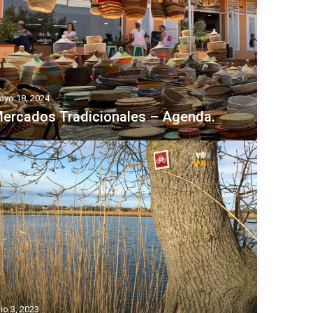
ayo 18, 2024
ercados Tradicionales – Agenda.
lio 3, 2023