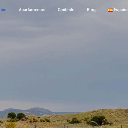
icio
Apartamentos
Contacto
Blog
Españo