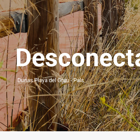
Desconecta
Dunas Playa del Grau - Pals