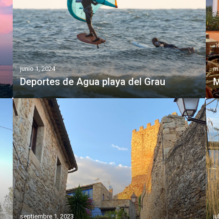
junio 1, 2024
m
Deportes de Agua playa del Grau
M
septiembre 1, 2023
ju