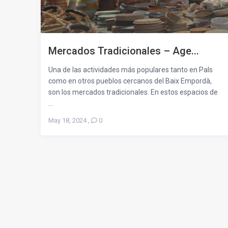
Mercados Tradicionales – Age...
Una de las actividades más populares tanto en Pals
como en otros pueblos cercanos del Baix Empordà,
son los mercados tradicionales. En estos espacios de
...
May 18, 2024
,
0