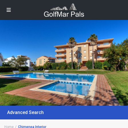
Advanced Search
Home
Chimenea Interior