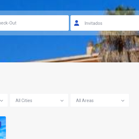
Invitados
All Cities
All Areas