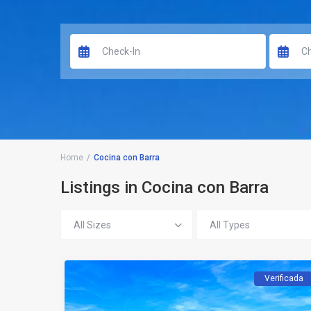
Home
Cocina con Barra
Listings in Cocina con Barra
All Sizes
All Types
Verificada