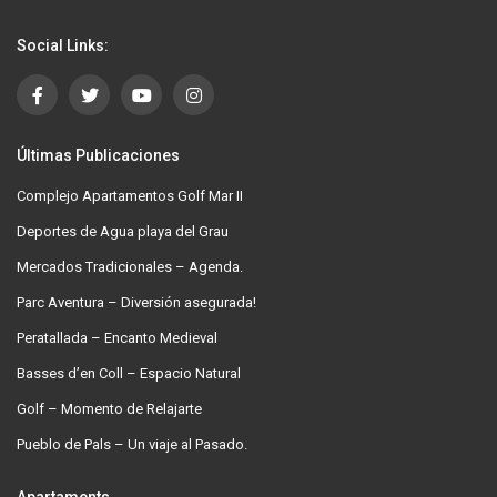
Social Links:
Últimas Publicaciones
Complejo Apartamentos Golf Mar II
Deportes de Agua playa del Grau
Mercados Tradicionales – Agenda.
Parc Aventura – Diversión asegurada!
Peratallada – Encanto Medieval
Basses d’en Coll – Espacio Natural
Golf – Momento de Relajarte
Pueblo de Pals – Un viaje al Pasado.