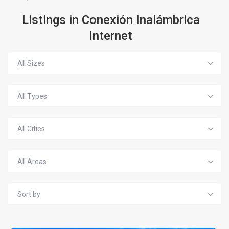
Listings in Conexión Inalámbrica
Internet
All Sizes
All Types
All Cities
All Areas
Sort by