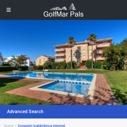
Advanced Search
Home
Conexión Inalámbrica Internet