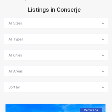
Listings in Conserje
All Sizes
All Types
All Cities
All Areas
Sort by
Verificada