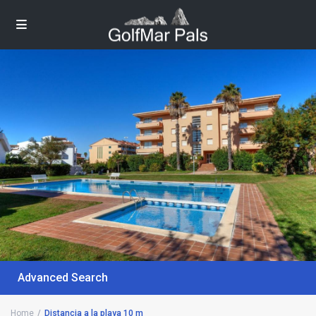
Advanced Search
Home
Distancia a la playa 10 m