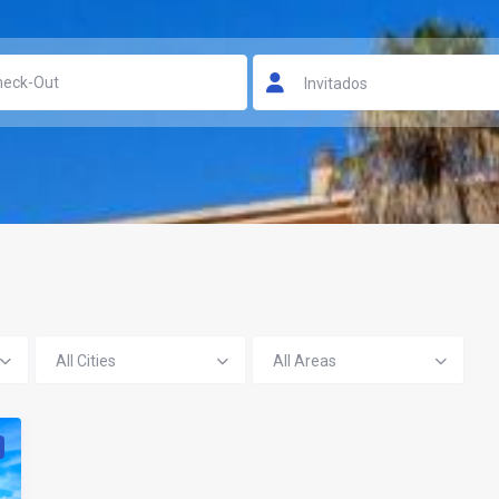
Invitados
All Cities
All Areas