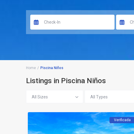
Home
Piscina Niños
Listings in Piscina Niños
All Sizes
All Types
Verificada