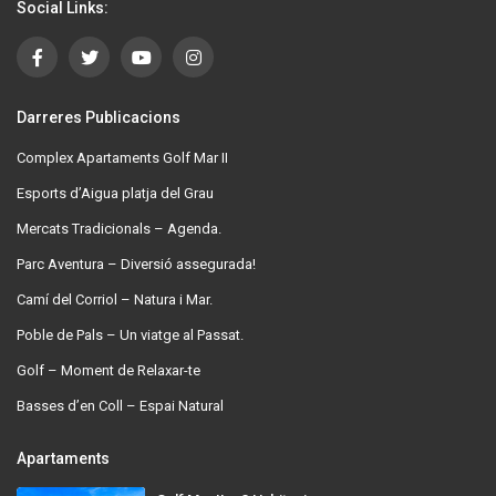
Social Links:
Darreres Publicacions
Complex Apartaments Golf Mar II
Esports d’Aigua platja del Grau
Mercats Tradicionals – Agenda.
Parc Aventura – Diversió assegurada!
Camí del Corriol – Natura i Mar.
Poble de Pals – Un viatge al Passat.
Golf – Moment de Relaxar-te
Basses d’en Coll – Espai Natural
Apartaments