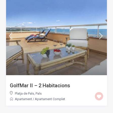
GolfMar II – 2 Habitacions
Platja de Pals
,
Pals
Apartament
/
Apartament Complet