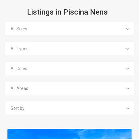
Listings in Piscina Nens
All Sizes
All Types
All Cities
All Areas
Sort by