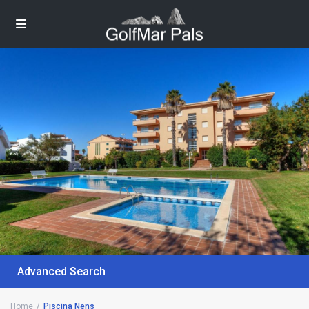
Advanced Search
Home
Piscina Nens