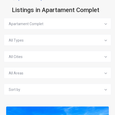
Listings in Apartament Complet
Apartament Complet
All Types
All Cities
All Areas
Sort by