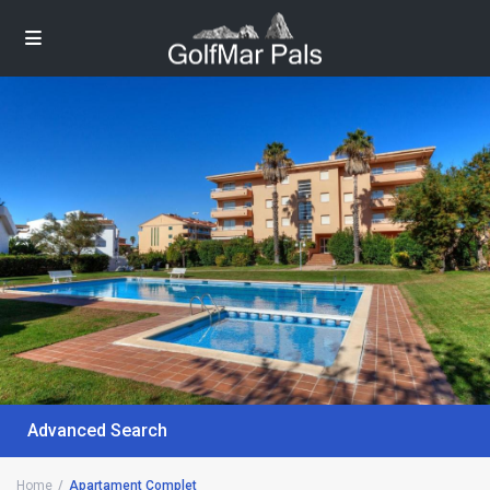
Advanced Search
Home
Apartament Complet