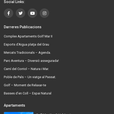
Social Links:
Darreres Publicacions
Complex Apartaments Golf Mar II
Esports d’Aigua platja del Grau
Mercats Tradicionals – Agenda.
Parc Aventura – Diversió assegurada!
Camí del Corriol – Natura i Mar.
Poble de Pals – Un viatge al Passat.
Golf – Moment de Relaxar-te
Basses d’en Coll – Espai Natural
Apartaments