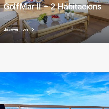
GolfMar II – 2 Habitacions
discover more