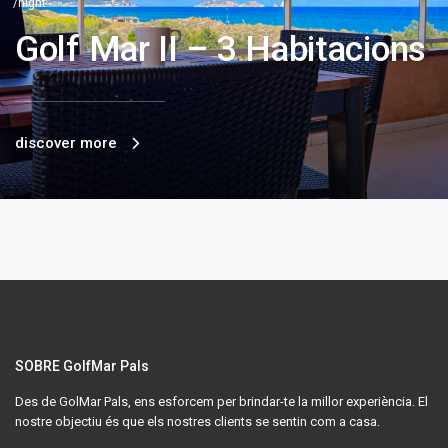
/night
Golf Mar II – 3 Habitacions
discover more
SOBRE GolfMar Pals
Des de GolMar Pals, ens esforcem per brindar-te la millor experiència. El
nostre objectiu és que els nostres clients se sentin com a casa.