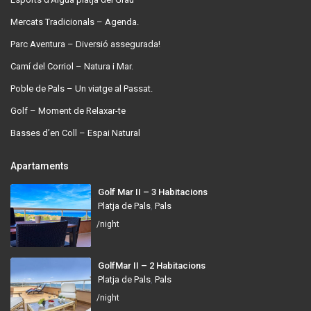
Mercats Tradicionals – Agenda.
Parc Aventura – Diversió assegurada!
Camí del Corriol – Natura i Mar.
Poble de Pals – Un viatge al Passat.
Golf – Moment de Relaxar-te
Basses d’en Coll – Espai Natural
Apartaments
Golf Mar II – 3 Habitacions
Platja de Pals
,
Pals
/night
GolfMar II – 2 Habitacions
Platja de Pals
,
Pals
/night