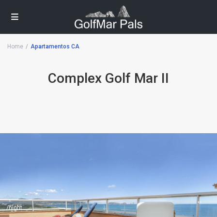
Home
Apartamentos CA
Complex Golf Mar II
/night