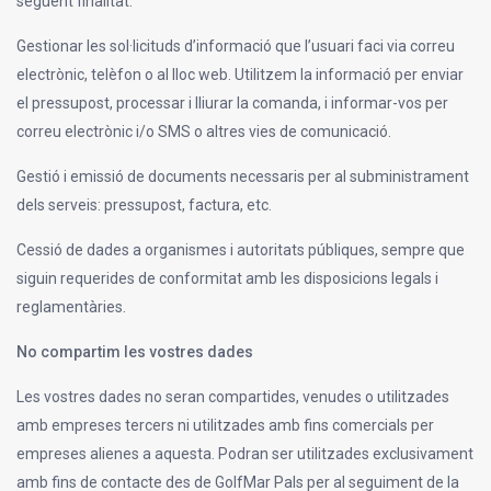
següent finalitat:
Gestionar les sol·licituds d’informació que l’usuari faci via correu
electrònic, telèfon o al lloc web. Utilitzem la informació per enviar
el pressupost, processar i lliurar la comanda, i informar-vos per
correu electrònic i/o SMS o altres vies de comunicació.
Gestió i emissió de documents necessaris per al subministrament
dels serveis: pressupost, factura, etc.
Cessió de dades a organismes i autoritats públiques, sempre que
siguin requerides de conformitat amb les disposicions legals i
reglamentàries.
No compartim les vostres dades
Les vostres dades no seran compartides, venudes o utilitzades
amb empreses tercers ni utilitzades amb fins comercials per
empreses alienes a aquesta. Podran ser utilitzades exclusivament
amb fins de contacte des de GolfMar Pals per al seguiment de la