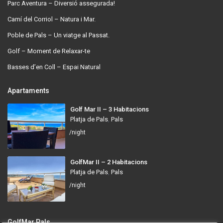
Parc Aventura – Diversió assegurada!
Camí del Corriol – Natura i Mar.
Poble de Pals – Un viatge al Passat.
Golf – Moment de Relaxar-te
Basses d’en Coll – Espai Natural
Apartaments
Golf Mar II – 3 Habitacions
Platja de Pals
,
Pals
/night
GolfMar II – 2 Habitacions
Platja de Pals
,
Pals
/night
GolfMar Pals