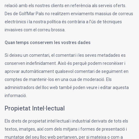
relació amb els nostres clients en referència als serveis oferts.
Des de GolfMar Pals no realitzem enviaments massius de correus
electrònics i la nostra política és contrària a l’ús de tècniques
invasives com el correu brossa.
Quan temps conservem les vostres dades
Si deixeu un comentari, el comentari i les seves metadades es
conserven indefinidament. Això és perquè podem reconèixer i
aprovar automàticament qualsevol comentari de seguiment en
comptes de mantenir-los en una cua de moderació. Els
administradors del lloc web també poden veure i editar aquesta
informació.
Propietat Intel·lectual
Els drets de propietat intel·lectual i industrial derivats de tots els
textos, imatges, així com dels mitjans i formes de presentació i
muntatge del seu lloc web pertanyen, per si mateixa o com a