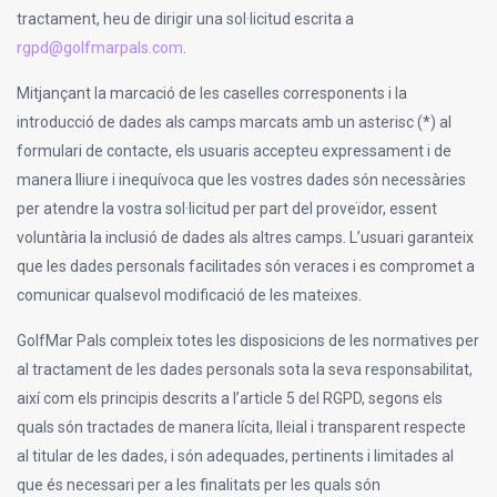
tractament, heu de dirigir una sol·licitud escrita a
rgpd@golfmarpals.com
.
Mitjançant la marcació de les caselles corresponents i la
introducció de dades als camps marcats amb un asterisc (*) al
formulari de contacte, els usuaris accepteu expressament i de
manera lliure i inequívoca que les vostres dades són necessàries
per atendre la vostra sol·licitud per part del proveïdor, essent
voluntària la inclusió de dades als altres camps. L’usuari garanteix
que les dades personals facilitades són veraces i es compromet a
comunicar qualsevol modificació de les mateixes.
GolfMar Pals compleix totes les disposicions de les normatives per
al tractament de les dades personals sota la seva responsabilitat,
així com els principis descrits a l’article 5 del RGPD, segons els
quals són tractades de manera lícita, lleial i transparent respecte
al titular de les dades, i són adequades, pertinents i limitades al
que és necessari per a les finalitats per les quals són