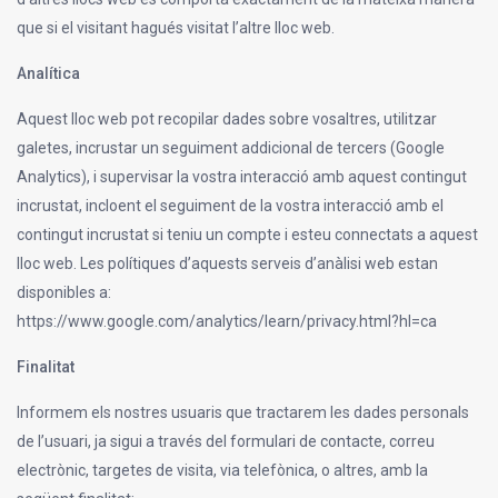
que si el visitant hagués visitat l’altre lloc web.
Analítica
Aquest lloc web pot recopilar dades sobre vosaltres, utilitzar
galetes, incrustar un seguiment addicional de tercers (Google
Analytics), i supervisar la vostra interacció amb aquest contingut
incrustat, incloent el seguiment de la vostra interacció amb el
contingut incrustat si teniu un compte i esteu connectats a aquest
lloc web. Les polítiques d’aquests serveis d’anàlisi web estan
disponibles a:
https://www.google.com/analytics/learn/privacy.html?hl=ca
Finalitat
Informem els nostres usuaris que tractarem les dades personals
de l’usuari, ja sigui a través del formulari de contacte, correu
electrònic, targetes de visita, via telefònica, o altres, amb la