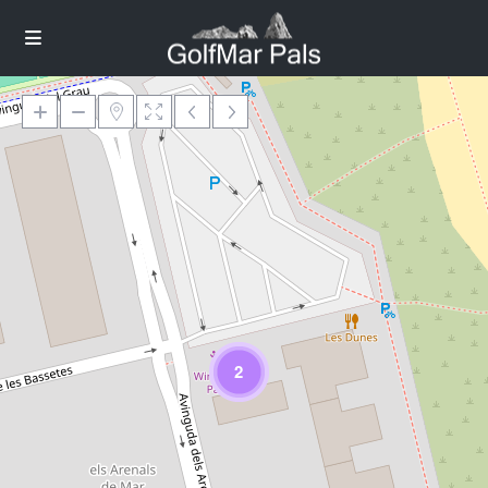
Loading Maps
2