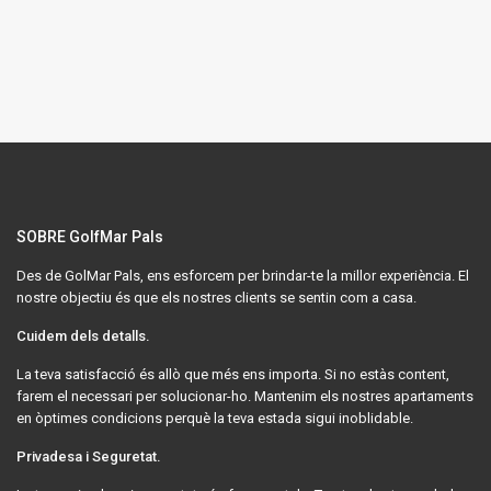
SOBRE GolfMar Pals
Des de GolMar Pals, ens esforcem per brindar-te la millor experiència. El
nostre objectiu és que els nostres clients se sentin com a casa.
Cuidem dels detalls.
La teva satisfacció és allò que més ens importa. Si no estàs content,
farem el necessari per solucionar-ho. Mantenim els nostres apartaments
en òptimes condicions perquè la teva estada sigui inoblidable.
Privadesa i Seguretat.