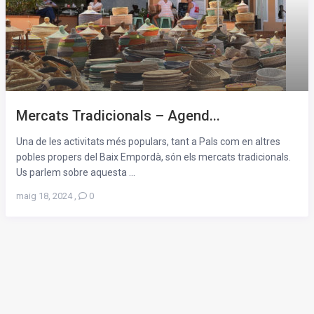
Mercats Tradicionals – Agend...
Una de les activitats més populars, tant a Pals com en altres
pobles propers del Baix Empordà, són els mercats tradicionals.
Us parlem sobre aquesta ...
maig 18, 2024
,
0