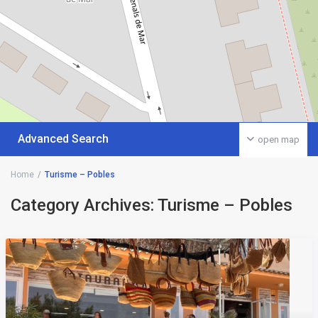
Advanced Search
open map
Home
Turisme – Pobles
Category Archives:
Turisme – Pobles