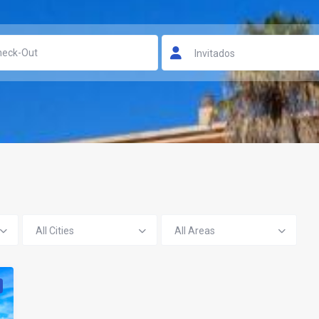
Invitados
All Cities
All Areas