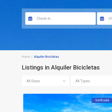
Home
Alquiler Bicicletas
Listings in Alquiler Bicicletas
All Sizes
All Types
Verificada