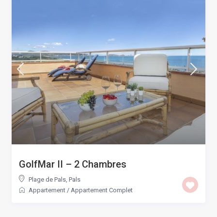
GolfMar II – 2 Chambres
Plage de Pals
,
Pals
Appartement
/
Appartement Complet