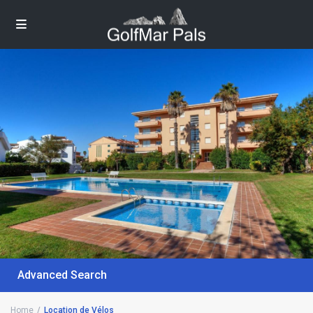
Advanced Search
Home
Location de Vélos