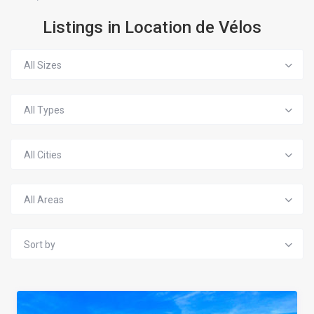
Listings in Location de Vélos
All Sizes
All Types
All Cities
All Areas
Sort by