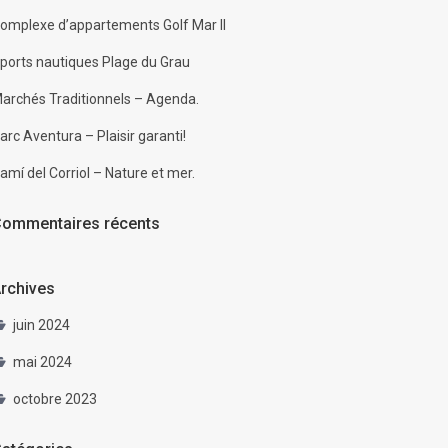
omplexe d’appartements Golf Mar II
ports nautiques Plage du Grau
archés Traditionnels – Agenda.
arc Aventura – Plaisir garanti!
amí del Corriol – Nature et mer.
ommentaires récents
rchives
juin 2024
mai 2024
octobre 2023