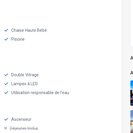
Chaise Haute Bébé
Piscine
A
A
Double Vitrage
Lampes à LED
Utilisation responsable de l'eau
Ascenseur
Déjeuner Inclus