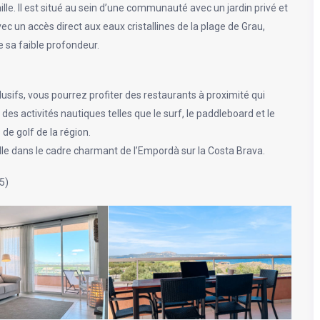
le. Il est situé au sein d’une communauté avec un jardin privé et
ec un accès direct aux eaux cristallines de la plage de Grau,
de sa faible profondeur.
usifs, vous pourrez profiter des restaurants à proximité qui
des activités nautiques telles que le surf, le paddleboard et le
 de golf de la région.
famille dans le cadre charmant de l’Empordà sur la Costa Brava.
5)