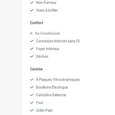
Non-Fumeur
Vues à la Mer
Confort
Air Conditionné
Connexion Internet sans Fil
Foyer Intérieur
Séchoir
Cuisine
4 Plaques Vitrocéramiques
Bouilloire Électrique
Cafetière Italienne
Four
Grille-Pain