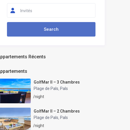
Invités
ppartements Récents
ppartements
GolfMar II – 3 Chambres
Plage de Pals
Pals
,
/night
GolfMar II – 2 Chambres
Plage de Pals
Pals
,
/night