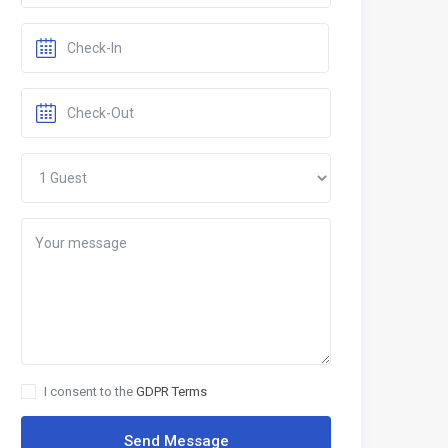
I consent to the
GDPR Terms
Send Message