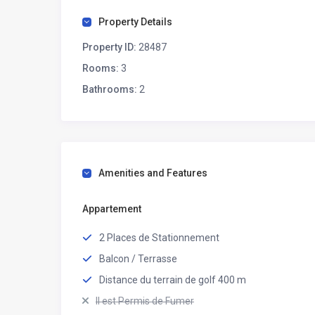
Property Details
Property ID:
28487
Rooms:
3
Bathrooms:
2
Amenities and Features
Appartement
2 Places de Stationnement
Balcon / Terrasse
Distance du terrain de golf 400 m
Il est Permis de Fumer