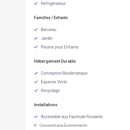
Réfrigérateur
Familles / Enfants
Berceau
Jardin
Piscine pour Enfants
Hébergement Durable
Conception Bioclimatique
Espaces Verts
Recyclage
Installations
Accessible aux Fauteuils Roulants
Convient aux Événements