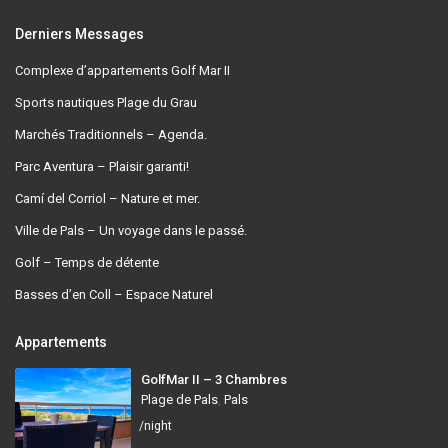
Derniers Messages
Complexe d’appartements Golf Mar II
Sports nautiques Plage du Grau
Marchés Traditionnels – Agenda.
Parc Aventura – Plaisir garanti!
Camí del Corriol – Nature et mer.
Ville de Pals – Un voyage dans le passé.
Golf – Temps de détente
Basses d’en Coll – Espace Naturel
Appartements
GolfMar II – 3 Chambres
Plage de Pals
,
Pals
/night