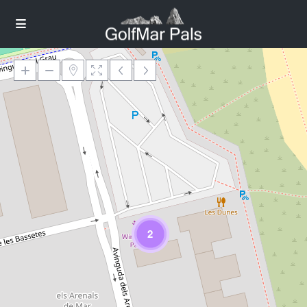
Loading Maps
2