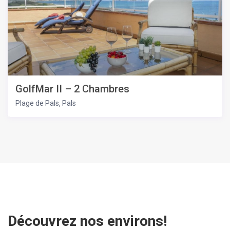
GolfMar II – 2 Chambres
Plage de Pals
Pals
,
Découvrez nos environs!