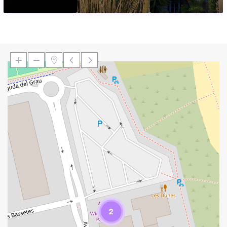
Loading Maps
2