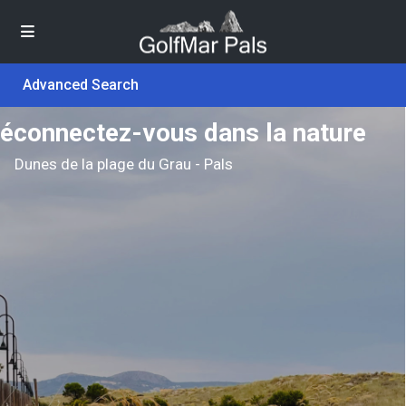
Advanced Search
éconnectez-vous dans la nature
Dunes de la plage du Grau - Pals