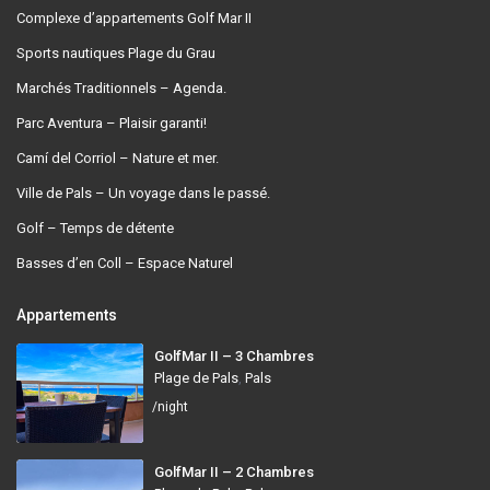
Complexe d’appartements Golf Mar II
Sports nautiques Plage du Grau
Marchés Traditionnels – Agenda.
Parc Aventura – Plaisir garanti!
Camí del Corriol – Nature et mer.
Ville de Pals – Un voyage dans le passé.
Golf – Temps de détente
Basses d’en Coll – Espace Naturel
Appartements
GolfMar II – 3 Chambres
Plage de Pals
,
Pals
/night
GolfMar II – 2 Chambres