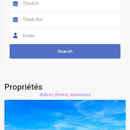
Invités
Propriétés
Autres (listes) annonces