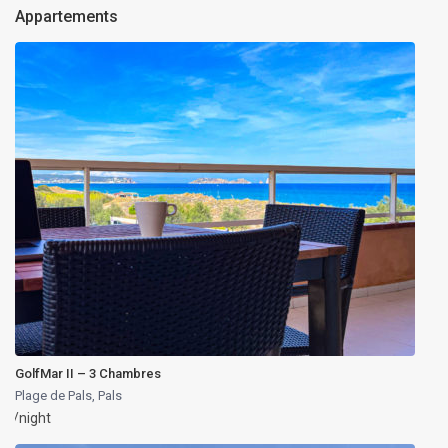
Appartements
GolfMar II – 3 Chambres
Plage de Pals
,
Pals
/night