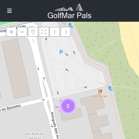
Loading Maps
2