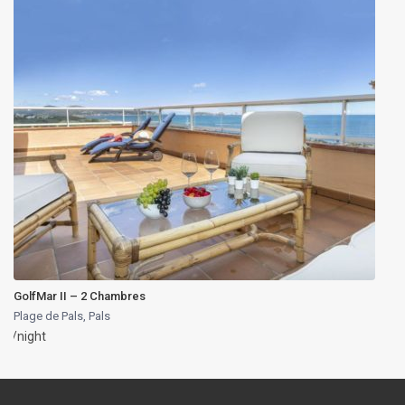
GolfMar II – 2 Chambres
Plage de Pals
,
Pals
/night