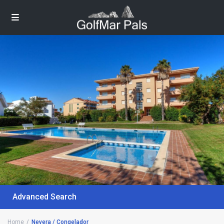
Advanced Search
Home
Nevera / Congelador