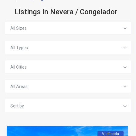
Listings in Nevera / Congelador
All Sizes
All Types
All Cities
All Areas
Sort by
Verificada