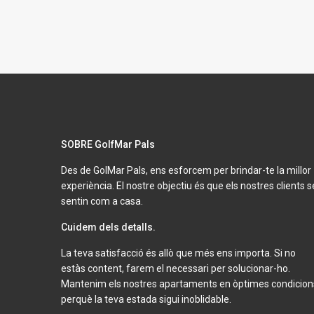
SOBRE GolfMar Pals
Des de GolMar Pals, ens esforcem per brindar-te la millor
experiència. El nostre objectiu és que els nostres clients s
sentin com a casa.
Cuidem dels detalls.
La teva satisfacció és allò que més ens importa. Si no
estàs content, farem el necessari per solucionar-ho.
Mantenim els nostres apartaments en òptimes condicion
perquè la teva estada sigui inoblidable.