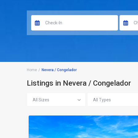
Home
Nevera / Congelador
Listings in Nevera / Congelador
All Sizes
All Types