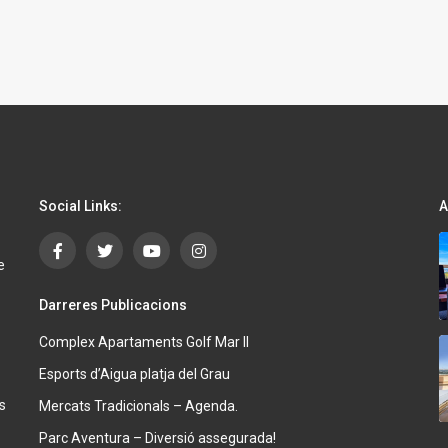
Social Links:
A
e
Darreres Publicacions
Complex Apartaments Golf Mar II
Esports d’Aigua platja del Grau
s
Mercats Tradicionals – Agenda.
Parc Aventura – Diversió assegurada!