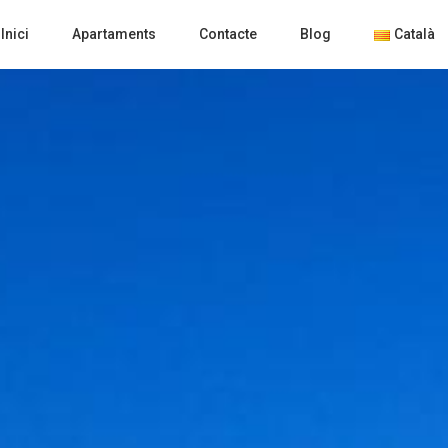
Inici
Apartaments
Contacte
Blog
Català