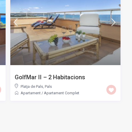
GolfMar II – 2 Habitacions
Platja de Pals
,
Pals
Apartament
/
Apartament Complet