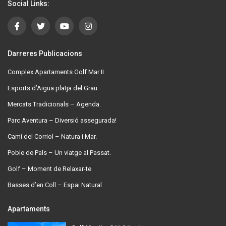
Social Links:
Darreres Publicacions
Complex Apartaments Golf Mar II
Esports d’Aigua platja del Grau
Mercats Tradicionals – Agenda.
Parc Aventura – Diversió assegurada!
Camí del Corriol – Natura i Mar.
Poble de Pals – Un viatge al Passat.
Golf – Moment de Relaxar-te
Basses d’en Coll – Espai Natural
Apartaments