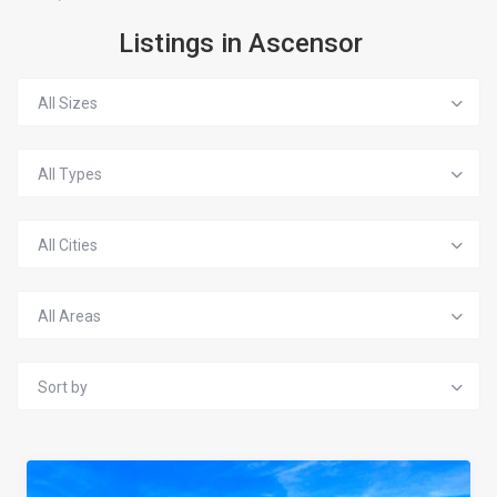
Listings in Ascensor
All Sizes
All Types
All Cities
All Areas
Sort by