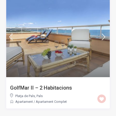
GolfMar II – 2 Habitacions
Platja de Pals
,
Pals
Apartament
/
Apartament Complet