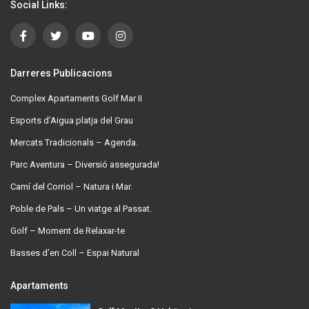
Social Links:
Darreres Publicacions
Complex Apartaments Golf Mar II
Esports d’Aigua platja del Grau
Mercats Tradicionals – Agenda.
Parc Aventura – Diversió assegurada!
Camí del Corriol – Natura i Mar.
Poble de Pals – Un viatge al Passat.
Golf – Moment de Relaxar-te
Basses d’en Coll – Espai Natural
Apartaments