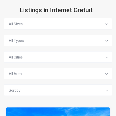
Listings in Internet Gratuït
All Sizes
All Types
All Cities
All Areas
Sort by