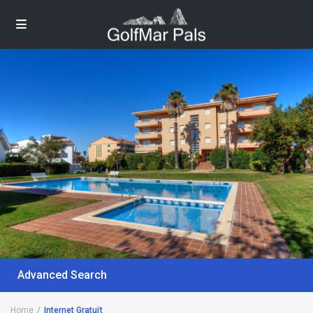
Advanced Search
Home
Internet Gratuït