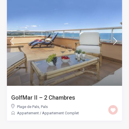
GolfMar II – 2 Chambres
Plage de Pals
,
Pals
Appartement
/
Appartement Complet