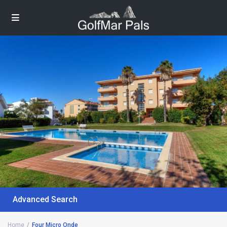
Advanced Search
Home
Four Micro Onde