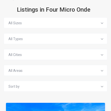
Listings in Four Micro Onde
All Sizes
All Types
All Cities
All Areas
Sort by