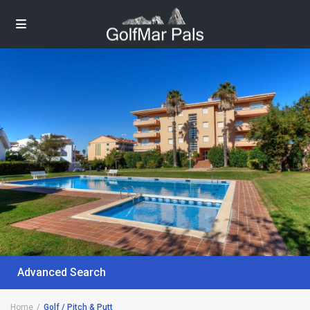
Advanced Search
Home
Golf / Pitch & Putt