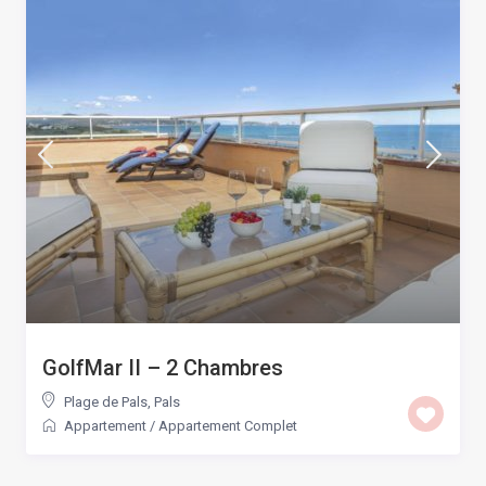
GolfMar II – 2 Chambres
Plage de Pals
,
Pals
Appartement
/
Appartement Complet