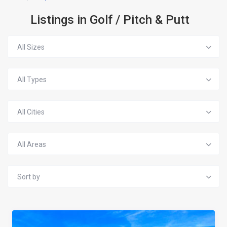
Listings in Golf / Pitch & Putt
All Sizes
All Types
All Cities
All Areas
Sort by