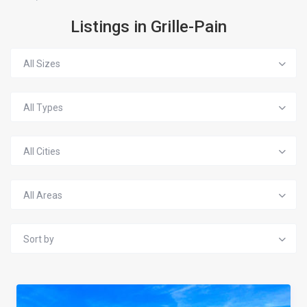
Listings in Grille-Pain
All Sizes
All Types
All Cities
All Areas
Sort by