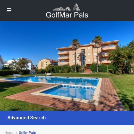
Advanced Search
Home
Grille-Pain