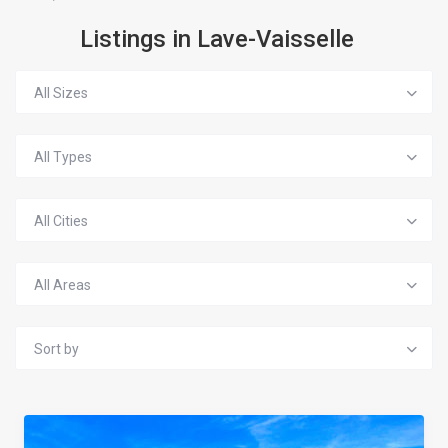
Listings in Lave-Vaisselle
All Sizes
All Types
All Cities
All Areas
Sort by