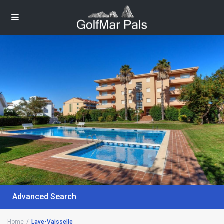
Advanced Search
Home
Lave-Vaisselle