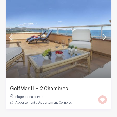
GolfMar II – 2 Chambres
Plage de Pals
,
Pals
Appartement
/
Appartement Complet