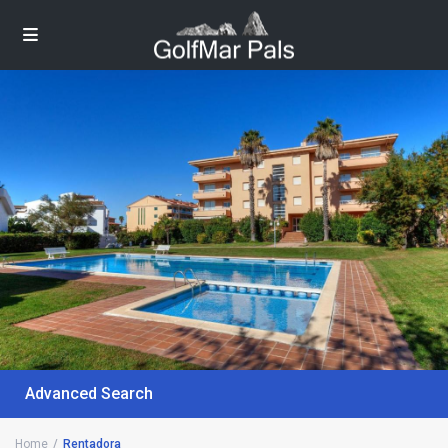
Advanced Search
Home
Rentadora