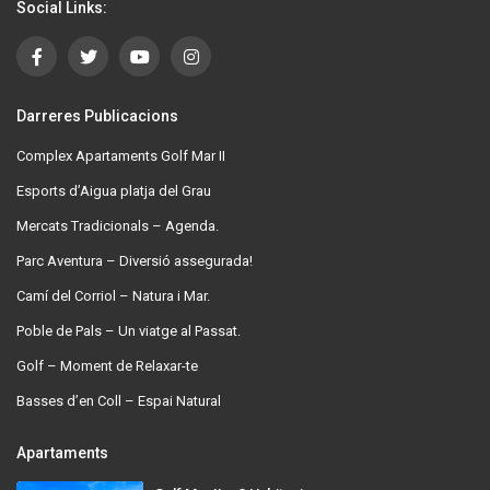
Social Links:
Darreres Publicacions
Complex Apartaments Golf Mar II
Esports d’Aigua platja del Grau
Mercats Tradicionals – Agenda.
Parc Aventura – Diversió assegurada!
Camí del Corriol – Natura i Mar.
Poble de Pals – Un viatge al Passat.
Golf – Moment de Relaxar-te
Basses d’en Coll – Espai Natural
Apartaments