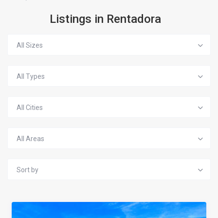
Listings in Rentadora
All Sizes
All Types
All Cities
All Areas
Sort by